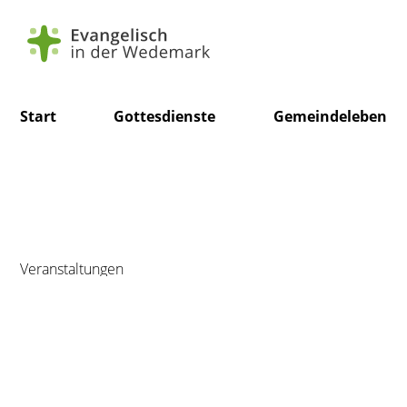
Navigation
Start
Gottesdienste
Gemeindeleben
überspringen
Veranstaltungen