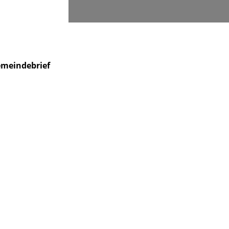
Suchen
meindebrief
Veranstaltungen
Kontakt