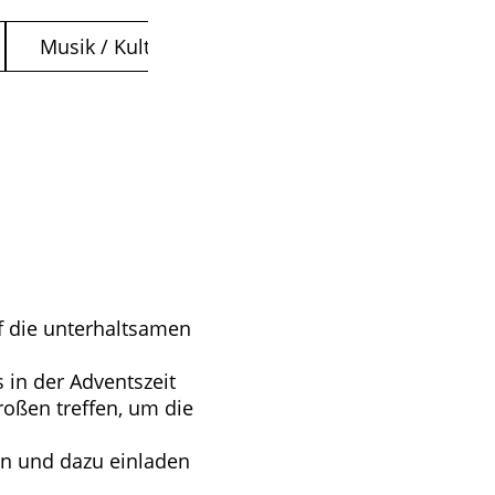
Musik / Kultur
uf die unterhaltsamen
 in der Adventszeit
oßen treffen, um die
en und dazu einladen