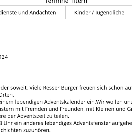
Termine filtern
dienste und Andachten
Kinder / Jugendliche
024
eder soweit. Viele Resser Bürger freuen sich schon a
Orten.
einem lebendigen Adventskalender ein.Wir wollen uns
nstern mit Fremden und Freunden, mit Kleinen und Gr
e der Adventszeit zu teilen.
 Uhr ein anderes lebendiges Adventsfenster aufgeh
schichten zuzuhören.