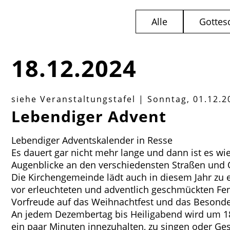
Alle
Gottes
18.12.2024
siehe Veranstaltungstafel
|
Sonntag, 01.12.2
Lebendiger Advent
Lebendiger Adventskalender in Resse
Es dauert gar nicht mehr lange und dann ist es wi
Augenblicke an den verschiedensten Straßen und 
Die Kirchengemeinde lädt auch in diesem Jahr zu 
vor erleuchteten und adventlich geschmückten Fe
Vorfreude auf das Weihnachtfest und das Besonder
An jedem Dezembertag bis Heiligabend wird um 18
ein paar Minuten innezuhalten, zu singen oder Ge