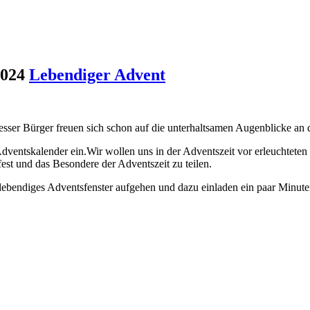
2024
Lebendiger Advent
Resser Bürger freuen sich schon auf die unterhaltsamen Augenblicke an
dventskalender ein.Wir wollen uns in der Adventszeit vor erleuchtet
est und das Besondere der Adventszeit zu teilen.
ebendiges Adventsfenster aufgehen und dazu einladen ein paar Minuten