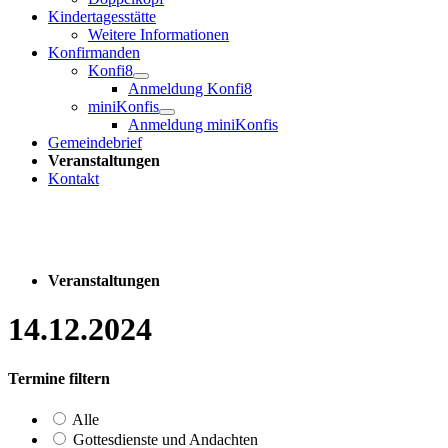
Kindertagesstätte
Weitere Informationen
Konfirmanden
Konfi8
Anmeldung Konfi8
miniKonfis
Anmeldung miniKonfis
Gemeindebrief
Veranstaltungen
Kontakt
Veranstaltungen
14.12.2024
Termine filtern
Alle
Gottesdienste und Andachten