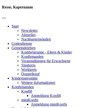
Resse, Kapernaum
Start
Newsletter
Aktuelles
Nachbargemeinden
Gottesdienste
Gemeindeleben
Krabbelgruppe - Eltern & Kinder
Konfirmanden
Veranstaltungen für Erwachsene
Singkreis
Werkkreis
Doppelkopf
Kindertagesstätte
Weitere Informationen
Konfirmanden
Konfi8
Anmeldung Konfi8
miniKonfis
Anmeldung miniKonfis