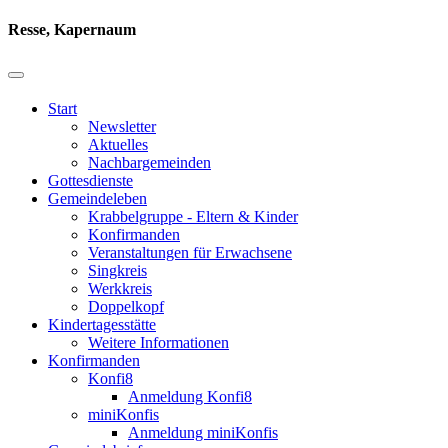
Resse, Kapernaum
Start
Newsletter
Aktuelles
Nachbargemeinden
Gottesdienste
Gemeindeleben
Krabbelgruppe - Eltern & Kinder
Konfirmanden
Veranstaltungen für Erwachsene
Singkreis
Werkkreis
Doppelkopf
Kindertagesstätte
Weitere Informationen
Konfirmanden
Konfi8
Anmeldung Konfi8
miniKonfis
Anmeldung miniKonfis