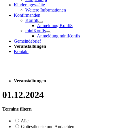
Kindertagesstätte
Weitere Informationen
Konfirmanden
Konfi8
Anmeldung Konfi8
miniKonfis
Anmeldung miniKonfis
Gemeindebrief
Veranstaltungen
Kontakt
Veranstaltungen
01.12.2024
Termine filtern
Alle
Gottesdienste und Andachten