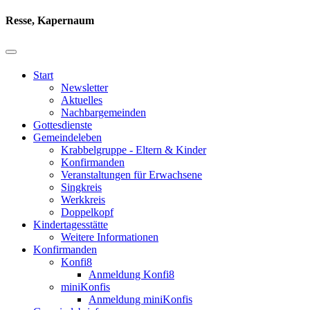
Resse, Kapernaum
Start
Newsletter
Aktuelles
Nachbargemeinden
Gottesdienste
Gemeindeleben
Krabbelgruppe - Eltern & Kinder
Konfirmanden
Veranstaltungen für Erwachsene
Singkreis
Werkkreis
Doppelkopf
Kindertagesstätte
Weitere Informationen
Konfirmanden
Konfi8
Anmeldung Konfi8
miniKonfis
Anmeldung miniKonfis