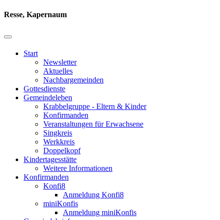
Resse, Kapernaum
Start
Newsletter
Aktuelles
Nachbargemeinden
Gottesdienste
Gemeindeleben
Krabbelgruppe - Eltern & Kinder
Konfirmanden
Veranstaltungen für Erwachsene
Singkreis
Werkkreis
Doppelkopf
Kindertagesstätte
Weitere Informationen
Konfirmanden
Konfi8
Anmeldung Konfi8
miniKonfis
Anmeldung miniKonfis