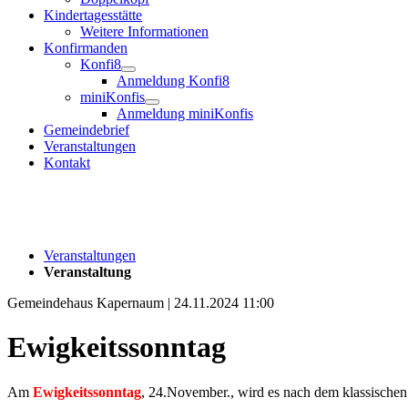
Kindertagesstätte
Weitere Informationen
Konfirmanden
Konfi8
Anmeldung Konfi8
miniKonfis
Anmeldung miniKonfis
Gemeindebrief
Veranstaltungen
Kontakt
Veranstaltungen
Veranstaltung
Gemeindehaus Kapernaum | 24.11.2024 11:00
Ewigkeitssonntag
Am
Ewigkeitssonntag
, 24.November., wird es nach dem klassischen