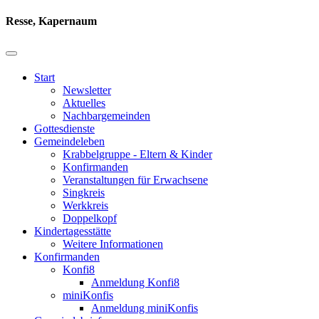
Resse, Kapernaum
Start
Newsletter
Aktuelles
Nachbargemeinden
Gottesdienste
Gemeindeleben
Krabbelgruppe - Eltern & Kinder
Konfirmanden
Veranstaltungen für Erwachsene
Singkreis
Werkkreis
Doppelkopf
Kindertagesstätte
Weitere Informationen
Konfirmanden
Konfi8
Anmeldung Konfi8
miniKonfis
Anmeldung miniKonfis