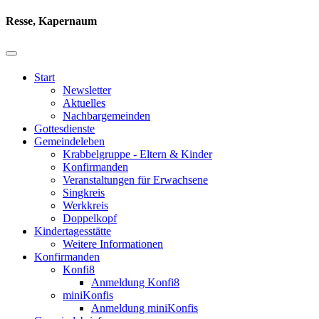
Resse, Kapernaum
Start
Newsletter
Aktuelles
Nachbargemeinden
Gottesdienste
Gemeindeleben
Krabbelgruppe - Eltern & Kinder
Konfirmanden
Veranstaltungen für Erwachsene
Singkreis
Werkkreis
Doppelkopf
Kindertagesstätte
Weitere Informationen
Konfirmanden
Konfi8
Anmeldung Konfi8
miniKonfis
Anmeldung miniKonfis