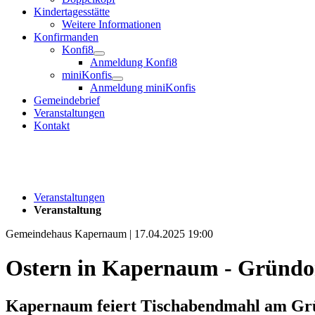
Kindertagesstätte
Weitere Informationen
Konfirmanden
Konfi8
Anmeldung Konfi8
miniKonfis
Anmeldung miniKonfis
Gemeindebrief
Veranstaltungen
Kontakt
Veranstaltungen
Veranstaltung
Gemeindehaus Kapernaum | 17.04.2025 19:00
Ostern in Kapernaum - Gründo
Kapernaum feiert Tischabendmahl am Grü