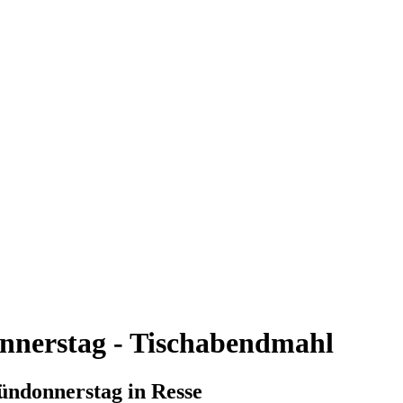
nnerstag - Tischabendmahl
ndonnerstag in Resse