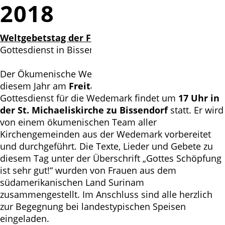
2018
Weltgebetstag der Frauen
Gottesdienst in Bissendorf 17.00 Uhr
Der Ökumenische Weltgebetstag der Frauen wird in
diesem Jahr am
Freitag, 2. März
, gefeiert. Der
Gottesdienst für die Wedemark findet um
17 Uhr in
der St. Michaeliskirche zu Bissendorf
statt. Er wird
von einem ökumenischen Team aller
Kirchengemeinden aus der Wedemark vorbereitet
und durchgeführt. Die Texte, Lieder und Gebete zu
diesem Tag unter der Überschrift „Gottes Schöpfung
ist sehr gut!“ wurden von Frauen aus dem
südamerikanischen Land Surinam
zusammengestellt. Im Anschluss sind alle herzlich
zur Begegnung bei landestypischen Speisen
eingeladen.