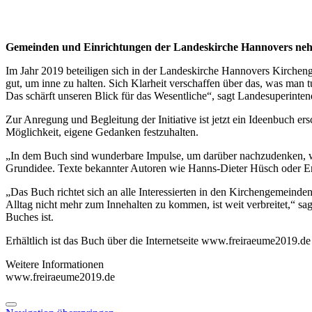
Gemeinden und Einrichtungen der Landeskirche Hannovers nehm
Im Jahr 2019 beteiligen sich in der Landeskirche Hannovers Kircheng
gut, um inne zu halten. Sich Klarheit verschaffen über das, was man 
Das schärft unseren Blick für das Wesentliche“, sagt Landesuperinten
Zur Anregung und Begleitung der Initiative ist jetzt ein Ideenbuch er
Möglichkeit, eigene Gedanken festzuhalten.
„In dem Buch sind wunderbare Impulse, um darüber nachzudenken, was
Grundidee. Texte bekannter Autoren wie Hanns-Dieter Hüsch oder Eric
„Das Buch richtet sich an alle Interessierten in den Kirchengemeinde
Alltag nicht mehr zum Innehalten zu kommen, ist weit verbreitet,“ sagt
Buches ist.
Erhältlich ist das Buch über die Internetseite www.freiraeume2019.de
Weitere Informationen
www.freiraeume2019.de