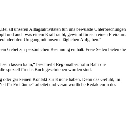
„Bei all unseren Alltagsaktivitäten tun uns bewusste Unterbrechungen
öpft und auch was einem Kraft raubt, gewinnt für sich einen Freiraum.
es verändert den Umgang mit unseren täglichen Aufgaben.“
 ein Gebet zur persönlichen Besinnung enthält. Freie Seiten bieten die
sein lassen kann,“ beschreibt Regionalbischöfin Bahr die
ie speziell für das Buch geschrieben worden sind.
nig oder gar keinen Kontakt zur Kirche haben. Denn das Gefühl, im
„Zeit für Freiräume“ arbeitet und verantwortliche Redakteurin des