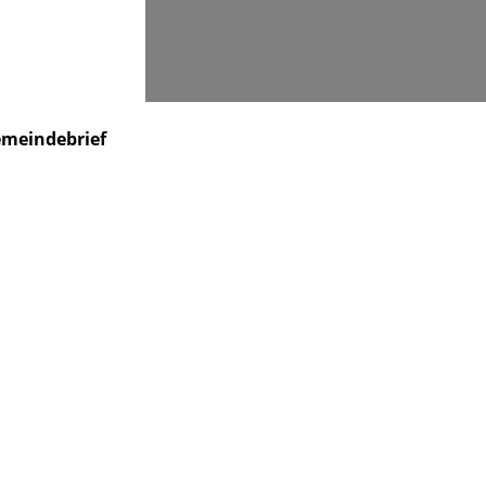
Suchen
meindebrief
Veranstaltungen
Kontakt