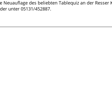
ne Neuauflage des beliebten Tablequiz an der Resser
der unter 05131/452887.