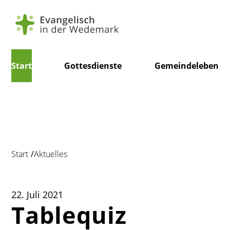
Navigation
Start
Gottesdienste
Gemeindeleben
überspringen
Start
Aktuelles
22. Juli 2021
Tablequiz