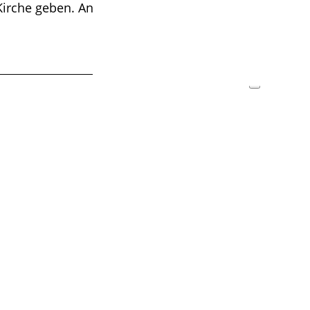
 Kirche geben. Anmeldungen für die noch wenigen