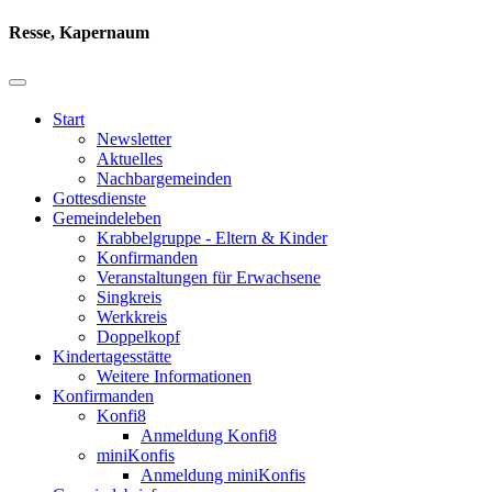
Resse, Kapernaum
Start
Newsletter
Aktuelles
Nachbargemeinden
Gottesdienste
Gemeindeleben
Krabbelgruppe - Eltern & Kinder
Konfirmanden
Veranstaltungen für Erwachsene
Singkreis
Werkkreis
Doppelkopf
Kindertagesstätte
Weitere Informationen
Konfirmanden
Konfi8
Anmeldung Konfi8
miniKonfis
Anmeldung miniKonfis