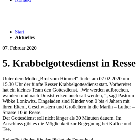
Start
Aktuelles
07. Februar 2020
5. Krabbelgottesdienst in Resse
Unter dem Motto „Brot vom Himmel“ findet am 07.02.2020 um
15.30 Uhr der fünfte Resser Krabbelgottesdienst statt. Vorbereitet
hat ein kleines Team den Gottesdienst. „Wir werden aufbrechen,
wandern und nach Durststrecken auch satt werden, “, sagt Pastorin
Wibke Lonkwitz. Eingeladen sind Kinder von 0 bis 4 Jahren mit
ihren Eltern, Geschwistern und Großeltern in die Martin – Luther –
Strasse 10 in Resse.
Der Gottesdienst soll nicht länger als 30 Minuten dauern. Im
Anschluss gibt es die Möglichkeit zur Begegnung bei Kaffee und
Tee.
Beigefügt finden Sie das Plakat als Download.