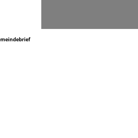
Suchen
meindebrief
Veranstaltungen
Kontakt