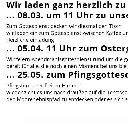
Wir laden ganz herzlich z
... 08.03. um 11 Uhr zu u
Zum Gottesdienst decken wir diesmal den Tisch
wir laden ein zum Gottesdienst zwischen Kaffee un
Herzliche einladung
... 05.04. 11 Uhr zum Oste
Wir feiern Abendmahlsgottesdienst rund um die ge
bereit für alle, die noch einen Moment bei uns bl
... 25.05. zum Pfingsgott
Pfingsten unter freiem Himmel
wieder zieht es uns nach draußen auf die Terrass
den Moorerlebnispfad zu entdecken oder es sich s