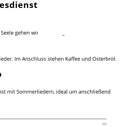
tesdiensten ein
 Seele gehen wir in den Tag.
ieder. Im Anschluss stehen Kaffee und Osterbrot
o
enst mit Sommerliedern, ideal um anschließend