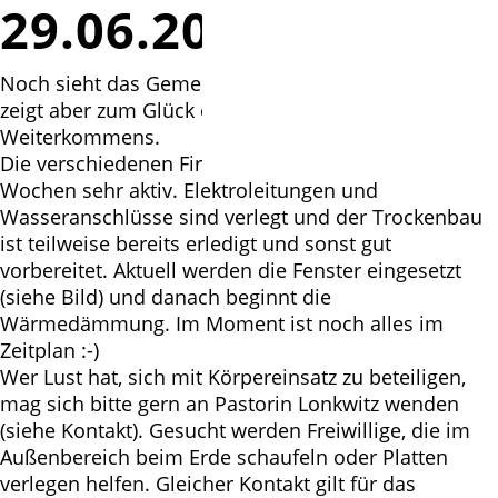
29.06.2020
Noch sieht das Gemeindehaus nicht schön aus; es
zeigt aber zum Glück ein großes Stück des
Weiterkommens.
Die verschiedenen Firmen waren in den letzten zwei
Wochen sehr aktiv. Elektroleitungen und
Wasseranschlüsse sind verlegt und der Trockenbau
ist teilweise bereits erledigt und sonst gut
vorbereitet. Aktuell werden die Fenster eingesetzt
(siehe Bild) und danach beginnt die
Wärmedämmung. Im Moment ist noch alles im
Zeitplan :-)
Wer Lust hat, sich mit Körpereinsatz zu beteiligen,
mag sich bitte gern an Pastorin Lonkwitz wenden
(siehe Kontakt). Gesucht werden Freiwillige, die im
Außenbereich beim Erde schaufeln oder Platten
verlegen helfen. Gleicher Kontakt gilt für das