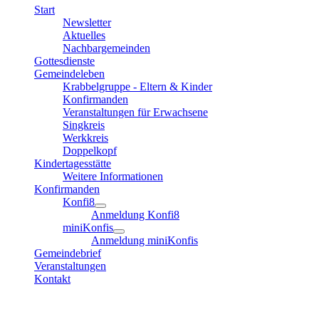
Start
Newsletter
Aktuelles
Nachbargemeinden
Gottesdienste
Gemeindeleben
Krabbelgruppe - Eltern & Kinder
Konfirmanden
Veranstaltungen für Erwachsene
Singkreis
Werkkreis
Doppelkopf
Kindertagesstätte
Weitere Informationen
Konfirmanden
Konfi8
Anmeldung Konfi8
miniKonfis
Anmeldung miniKonfis
Gemeindebrief
Veranstaltungen
Kontakt