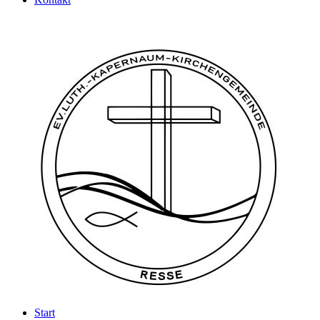
Start