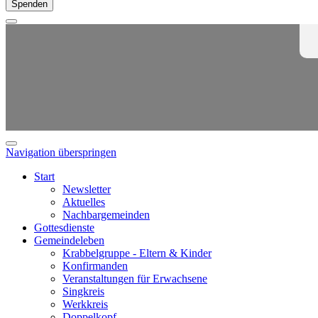
Spenden
Navigation überspringen
Start
Newsletter
Aktuelles
Nachbargemeinden
Gottesdienste
Gemeindeleben
Krabbelgruppe - Eltern & Kinder
Konfirmanden
Veranstaltungen für Erwachsene
Singkreis
Werkkreis
Doppelkopf