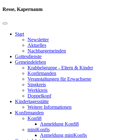
Resse, Kapernaum
Start
Newsletter
Aktuelles
Nachbargemeinden
Gottesdienste
Gemeindeleben
Krabbelgruppe - Eltern & Kinder
Konfirmanden
Veranstaltungen für Erwachsene
Singkreis
Werkkreis
Doppelkopf
Kindertagesstätte
Weitere Informationen
Konfirmanden
Konfi8
Anmeldung Konfi8
miniKonfis
Anmeldung miniKonfis