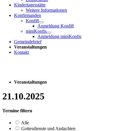
Kindertagesstätte
Weitere Informationen
Konfirmanden
Konfi8
Anmeldung Konfi8
miniKonfis
Anmeldung miniKonfis
Gemeindebrief
Veranstaltungen
Kontakt
Veranstaltungen
21.10.2025
Termine filtern
Alle
Gottesdienste und Andachten