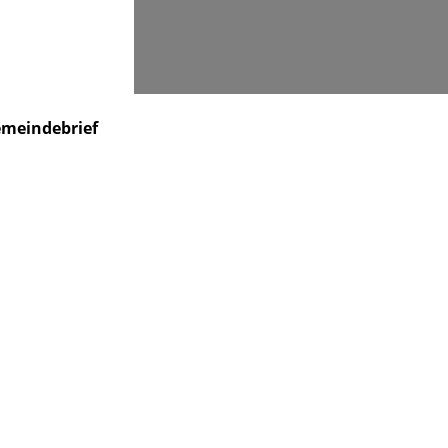
Suchen
meindebrief
Veranstaltungen
Kontakt