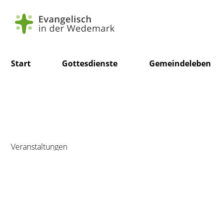
Navigation
Start
Gottesdienste
Gemeindeleben
überspringen
Veranstaltungen