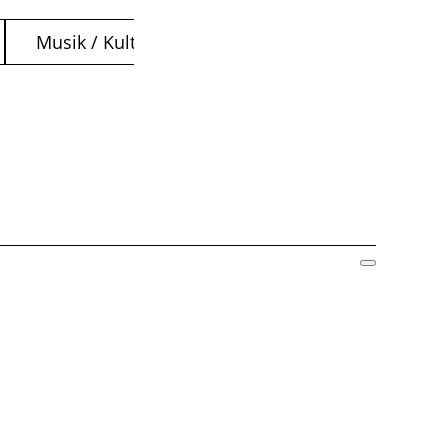
Musik / Kultur