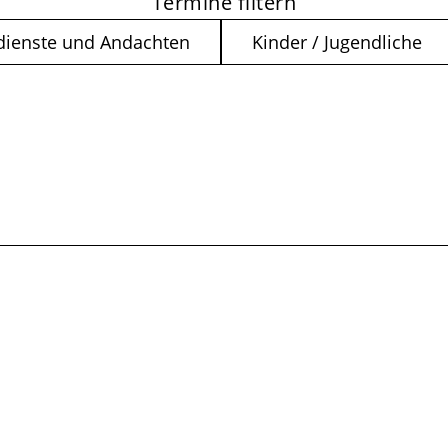
Termine filtern
dienste und Andachten
Kinder / Jugendliche