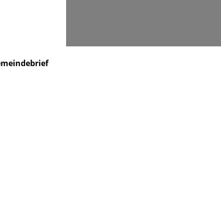
Suchen
meindebrief
Veranstaltungen
Kontakt