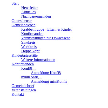
Start
Newsletter
Aktuelles
Nachbargemeinden
Gottesdienste
Gemeindeleben
Krabbelgruppe - Eltern & Kinder
Konfirmanden
Veranstaltungen für Erwachsene
Singkreis
Werkkreis
Doppelkopf
Kindertagesstätte
Weitere Informationen
Konfirmanden
Konfi8
Anmeldung Konfi8
miniKonfis
Anmeldung miniKonfis
Gemeindebrief
Veranstaltungen
Kontakt