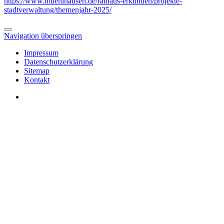
https://www.muehlhausen.de/rathaus-erkunden/projekte-
stadtverwaltung/themenjahr-2025/
Navigation überspringen
Impressum
Datenschutzerklärung
Sitemap
Kontakt